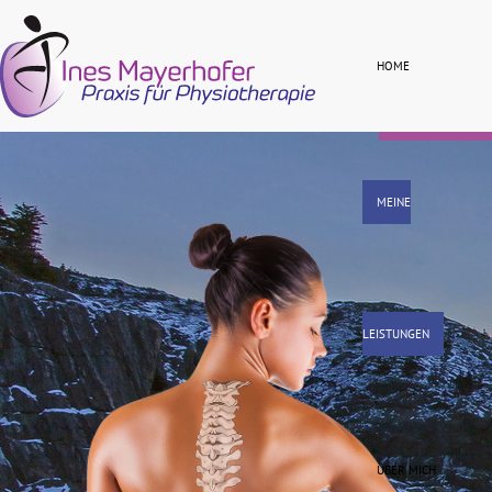
Kontakt
HOME
MEINE
LEISTUNGEN
ÜBER MICH