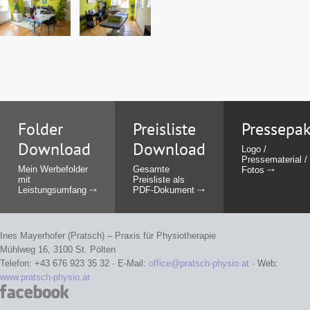
Folder
Preisliste
Pressepak
Download
Download
Logo /
Pressematerial /
Mein Werbefolder
Gesamte
Fotos
mit
Preisliste als
Leistungsumfang
PDF-Dokument
Ines Mayerhofer (Pratsch) – Praxis für Physiotherapie
Mühlweg 16, 3100 St. Pölten
Telefon: +43 676 923 35 32 · E-Mail:
office@pratsch-physio.at
· Web:
www.pratsch-physio.at