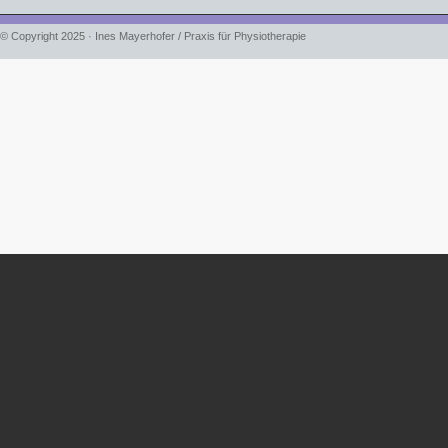
© Copyright 2025 · Ines Mayerhofer / Praxis für Physiotherapie